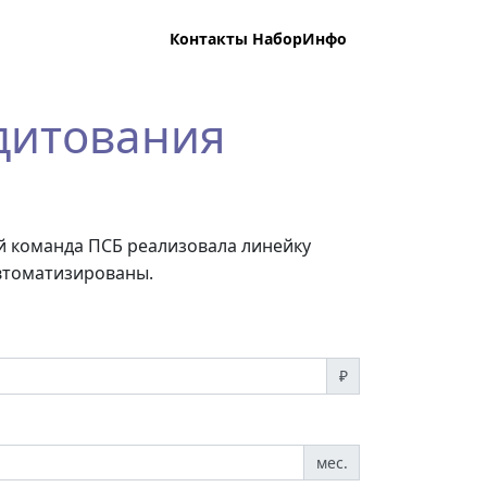
Контакты НаборИнфо
дитования
ой команда ПСБ реализовала линейку
автоматизированы.
₽
мес.