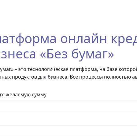
атформа онлайн кре
знеса «Без бумаг»
бумаг» – это технологическая платформа, на базе котор
тных продуктов для бизнеса. Все процессы полностью 
те желаемую сумму