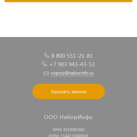
8 800 551-21-81
+7 903 943-43-53
vopros@naborinfo.ru
Заказать звонок
ООО НаборИнфо
ИНН: 4223062382
ОГРН: 1144223000030