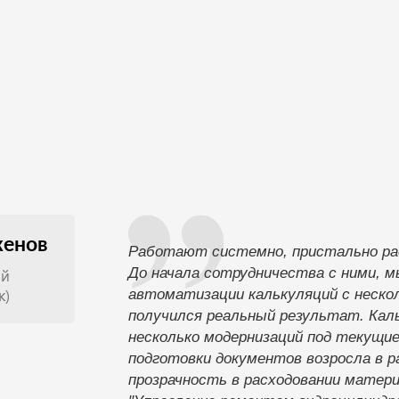
женов
Работают системно, пристально ра
До начала сотрудничества с ними, 
ий
к)
автоматизации калькуляций с нескол
получился реальный результат. Кал
несколько модернизаций под текущи
подготовки документов возросла в ра
прозрачность в расходовании матери