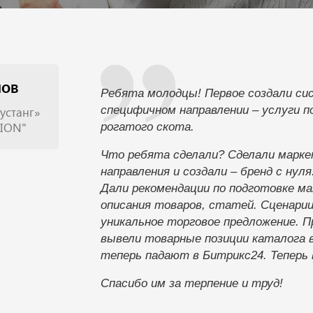
нов
Ребята молодцы! Первое создали си
специфичном направлении – услуги п
устанг»
TION"
рогатого скота.
Что ребята сделали? Сделали марке
направления и создали – бренд с нул
Дали рекомендации по подготовке м
описания товаров, статей. Сценари
уникальное торговое предложение. 
вывели товарные позиции каталога в 
теперь падают в Битрикс24. Теперь 
Спасибо им за терпение и труд!