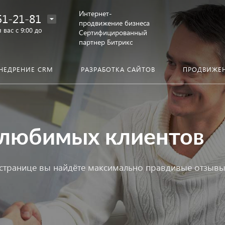
Интернет-
51-21-81
продвижение бизнеса
 вас с 9:00 до
Сертифицированный
партнер Битрикс
НЕДРЕНИЕ CRM
РАЗРАБОТКА САЙТОВ
ПРОДВИЖЕ
любимых клиентов
й странице вы найдёте максимально правдивые отзывы