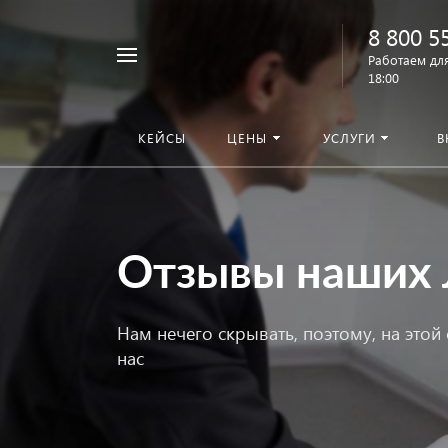
8 800 5
Работаем для
18:00
КЕЙСЫ
ЦЕНЫ
УСЛУГИ
В
Отзывы наших 
Нам нечего скрывать, поэтому, на это
нас