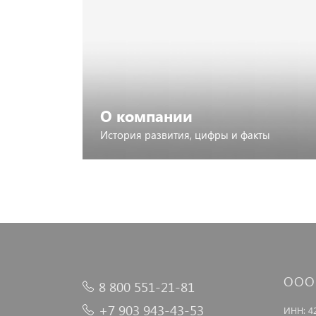
О компании
История развития, цифры и факты
Подробнее
ООО
8 800 551-21-81
+7 903 943-43-53
ИНН: 4