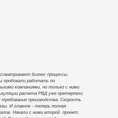
ссматривают бизнес процессы.
мы пробовали работать по
ькими компаниями, но только с ними
ькуляции расчета РВД уже претерпели
е требования производства. Скорость
зы. И главное - теперь полная
алов. Начали с ними второй проект: