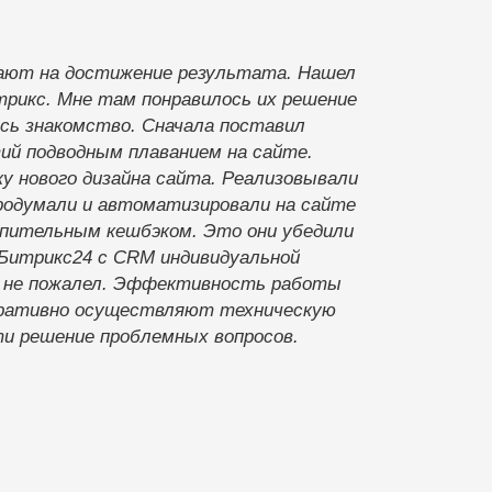
ают на достижение результата. Нашел
трикс. Мне там понравилось их решение
лось знакомство. Сначала поставил
тий подводным плаванием на сайте.
у нового дизайна сайта. Реализовывали
продумали и автоматизировали на сайте
пительным кешбэком. Это они убедили
 Битрикс24 с CRM индивидуальной
о не пожалел. Эффективность работы
еративно осуществляют техническую
ти решение проблемных вопросов.