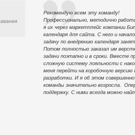
Рекомендую всем эту команду!
Профессионально, методично работ
лавания
я их через маркетплейс компании Би
календаря для сайта. С него и нача
задачу по внедрению календаря заня
Потом полностью заказал им верстк
задачи поэтапно и в сроки. Вместе 
сложную систему лояльности с нако
меня перейти на коробочную версию
разработки. И я об этом совершенн
команды значительно возросла. Оп
поддержку. С ними всегда можно най