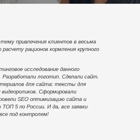
стему привлечения клиентов в весьма
о расчету рационов кормления крупного
тинговое исследование данного
я. Разработали логотип. Сделали сайт.
атериалов для сайта: тексты для
и видеороликов. Сформировали
Провели SEO оптимизацию сайта и
ТОП 5 по России. И да, все заявки
все под контролем!