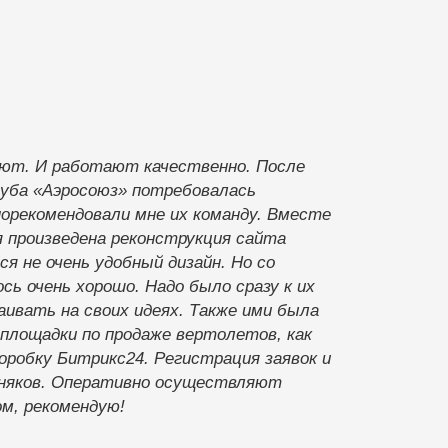
ют. И работают качественно. После
уба «Аэросоюз» потребовалась
порекомендовали мне их команду. Вместе
я произведена реконструкция сайта
ся не очень удобный дизайн. Но со
ось очень хорошо. Надо было сразу к их
ивать на своих идеях. Также ими была
площадки по продаже вертолетов, как
оробку Битрикс24. Регистрация заявок и
вняков. Оперативно осуществляют
м, рекомендую!