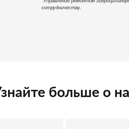
"Управление ремонтом гидроцилиндро
сотрудничеству.
знайте больше о н