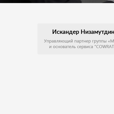
Искандер Низамутди
Управляющий партнер группы «М
и основатель сервиса "COWRA