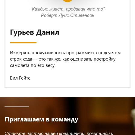
"Каждые живет, продавая что-то"
Роберт Луис Стивенсон
Гурьев Данил
Измерять продуктивность программиста подсчетом
строк кода — это так же, как оценивать постройку
самолета по его весу.
Бил Гейтс
Приглашаем в команду
Станьте частью нашей креативной, позитиной и