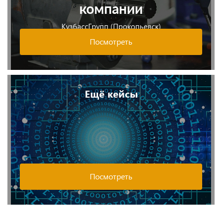
компании
КузбассГрупп (Прокопьевск)
Посмотреть
Ещё кейсы
Посмотреть